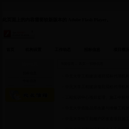
此页面上的内容需要较新版本的 Adobe Flash Player。
首页
机构设置
工作动态
招标信息
项目概
当前位置：
首页
>>
招标信息
招标信息
招标信息
中北大学工程建设项目招标代理机
>
中标信息
中北大学工程建设项目招标代理机
>
工程实训中心项目监理、施工中标
>
中北大学危险品库改建与维修工程
>
中北大学怡丁苑棚户区改造项目施
>