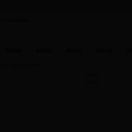
ash Player。
招标信息
项目概况
项目动态
精品工程
校
首页
>>
项目动态
>>
现场图片
共0条 0/0
尚无资料