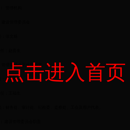
） 管理机构
 建设管理委员会
任：张文栋
主任：赵晋生
点击进入首页
、 管理委员会下设办公室
任：靳金贵
主任：王福生
 员：财务处、审计处、纪检委、监察处、工会及用户代表。
二）建设管理委员会职责