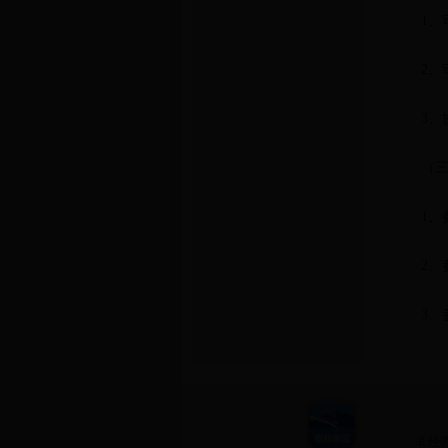
1
2
3
（
1
2
3
非经营