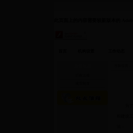
此页面上的内容需要较新版本的 Adobe Fl
首页
机构设置
工作动态
当前位置：
政策法规
行政法规
规章制度
为
和建设
法：