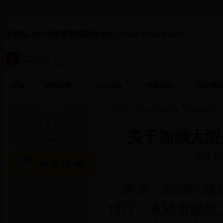
此页面上的内容需要较新版本的 Adobe Flash Player。
首页
机构设置
工作动态
招标信息
项目概
当前位置：
首页
>>
政策法规
>>
规章制度
>>
正
政策法规
行政法规
关于加强大型
规章制度
201
各省、自治区建
计厅，直辖市建委